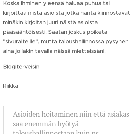
Koska ihminen yleensä haluaa puhua tai
kirjoittaa niistä asioista jotka häntä kiinnostavat
minäkin kirjoitan juuri näistä asioista
pääsääntöisesti. Saatan joskus poiketa
"sivuraiteille", mutta taloushallinnossa pysynen
aina jollakin tavalla näissä mietteissäni.
Blogiterveisin
Riikka
Asioiden hoitaminen niin että asiakas
saa enemmän hyötyä
taloushallinnostaan kuin ns.