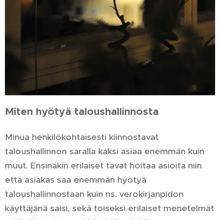
Miten hyötyä taloushallinnosta
Minua henkilökohtaisesti kiinnostavat
taloushallinnon saralla kaksi asiaa enemmän kuin
muut. Ensinäkin erilaiset tavat hoitaa asioita niin
että asiakas saa enemmän hyötyä
taloushallinnostaan kuin ns. verokirjanpidon
käyttäjänä saisi, sekä toiseksi erilaiset menetelmät