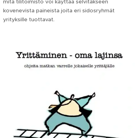
mitä tilitoimisto voi käyttää selvitäkseen
kovenevista paineista joita eri sidosryhmät
yrityksille tuottavat.