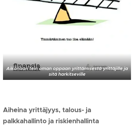
Aikanaan tein oman oppaan yrittämisestä yrittäjille ja
sitä harkitseville
Aiheina yrittäjyys, talous- ja
palkkahallinto ja riskienhallinta