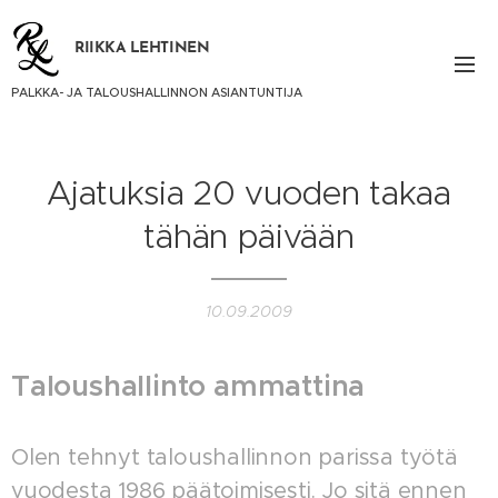
RIIKKA LEHTINEN
PALKKA- JA TALOUSHALLINNON ASIANTUNTIJA
Ajatuksia 20 vuoden takaa
tähän päivään
10.09.2009
Taloushallinto ammattina
Olen tehnyt taloushallinnon parissa työtä
vuodesta 1986 päätoimisesti. Jo sitä ennen