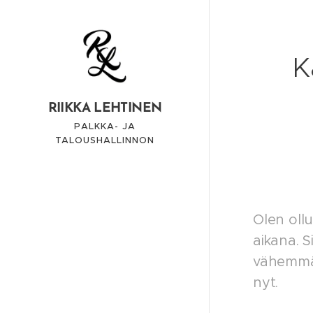
K
RIIKKA LEHTINEN
PALKKA- JA
TALOUSHALLINNON
ASIANTUNTIJA
Olen ollu
aikana. S
vähemmän.
nyt.