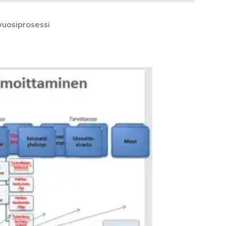
vuosiprosessi