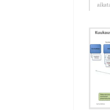
aikat