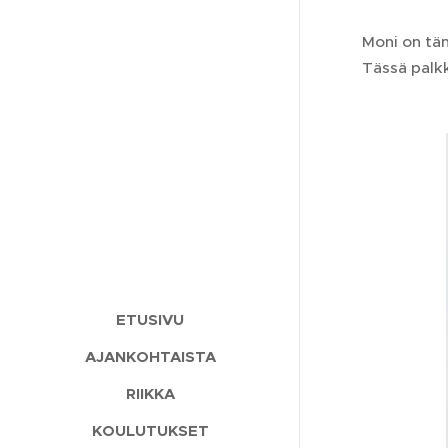
Moni on tä
Tässä palk
ETUSIVU
AJANKOHTAISTA
RIIKKA
KOULUTUKSET