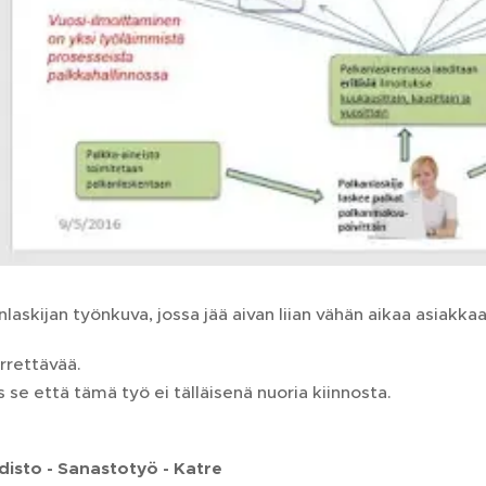
laskijan työnkuva, jossa jää aivan liian vähän aikaa asiakka
rettävää.
se että tämä työ ei tälläisenä nuoria kiinnosta.
isto - Sanastotyö - Katre