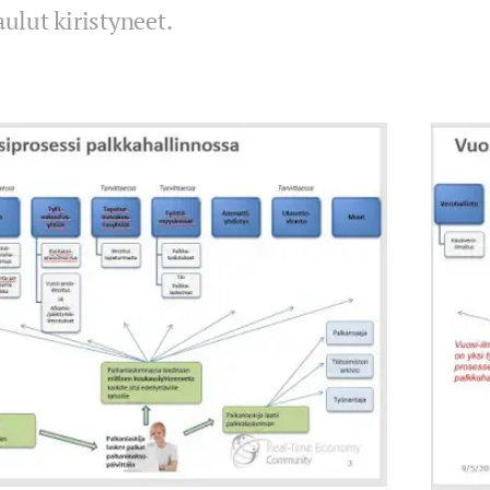
aulut kiristyneet.