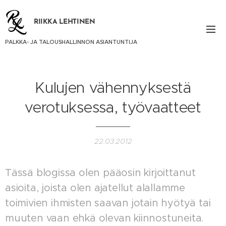
RIIKKA LEHTINEN
PALKKA- JA TALOUSHALLINNON ASIANTUNTIJA
Kulujen vähennyksestä
verotuksessa, työvaatteet
22.03.2012
Tässä blogissa olen pääosin kirjoittanut
asioita, joista olen ajatellut alallamme
toimivien ihmisten saavan jotain hyötyä tai
muuten vaan ehkä olevan kiinnostuneita.