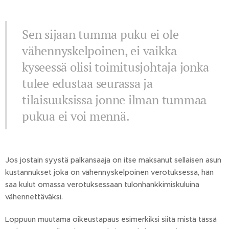
Sen sijaan tumma puku ei ole
vähennyskelpoinen, ei vaikka
kyseessä olisi toimitusjohtaja jonka
tulee edustaa seurassa ja
tilaisuuksissa jonne ilman tummaa
pukua ei voi mennä.
Jos jostain syystä palkansaaja on itse maksanut sellaisen asun
kustannukset joka on vähennyskelpoinen verotuksessa, hän
saa kulut omassa verotuksessaan tulonhankkimiskuluina
vähennettäväksi.
Loppuun muutama oikeustapaus esimerkiksi siitä mistä tässä