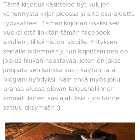
Tämä kirjoitus käsittelee nyt kulujen
vähennystä kirjanpidossa ja siitä osa-aluetta
työvaatteet. Tämän kirjoitan osaksi sen
vuoksi että linkitän tämän facebook-
sivulleni, tilitoimistoni sivuille. Yrityksen
seinälle pidemmän jutun kirjoittaminen on
joskus hiukan haastavaa, joten en jaksa
jumpata sen kanssa vaan käytän tätä
blogiani hyödyksi. Näin ehkä myös joku
uransa alussa olevan taloushallinnon
ammattilainen saa ajatuksia - jos tänne
sattuu eksymään :)