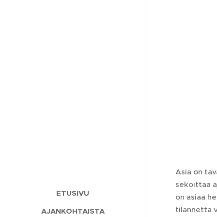
Asia on tav
sekoittaa a
ETUSIVU
on asiaa he
tilannetta 
AJANKOHTAISTA