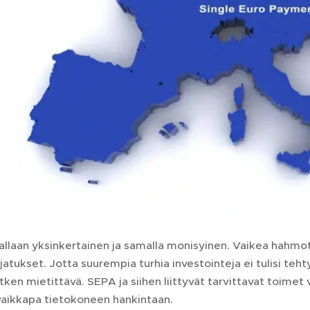
allaan yksinkertainen ja samalla monisyinen. Vaikea hahmotet
jatukset. Jotta suurempia turhia investointeja ei tulisi tehty
tken mietittävä. SEPA ja siihen liittyvät tarvittavat toimet 
vaikkapa tietokoneen hankintaan.