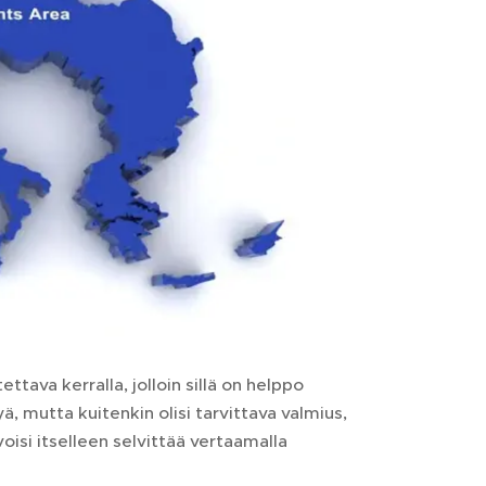
tava kerralla, jolloin sillä on helppo
ä, mutta kuitenkin olisi tarvittava valmius,
voisi itselleen selvittää vertaamalla