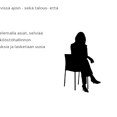
vissä ajoin - sekä talous- että
lemalla asiat, selviää
kilöstöhallinnon
uksia ja lasketaan uusia