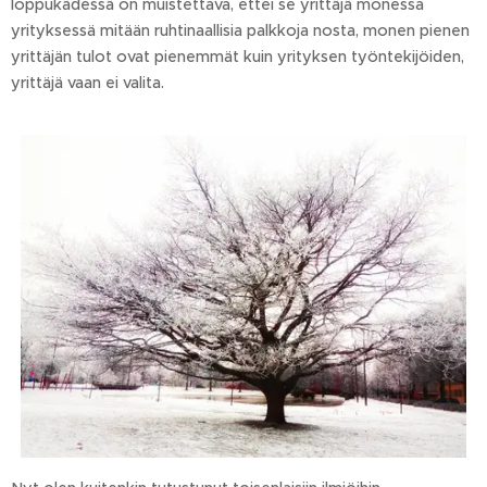
loppukädessä on muistettava, ettei se yrittäjä monessa
yrityksessä mitään ruhtinaallisia palkkoja nosta, monen pienen
yrittäjän tulot ovat pienemmät kuin yrityksen työntekijöiden,
yrittäjä vaan ei valita.