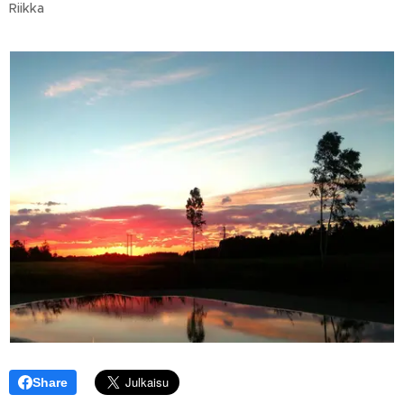
Riikka
Share