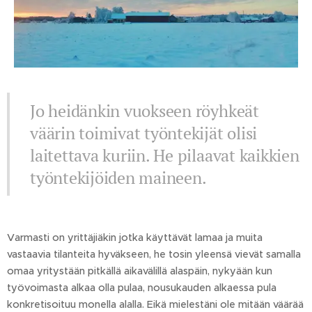
Jo heidänkin vuokseen röyhkeät
väärin toimivat työntekijät olisi
laitettava kuriin. He pilaavat kaikkien
työntekijöiden maineen.
Varmasti on yrittäjiäkin jotka käyttävät lamaa ja muita
vastaavia tilanteita hyväkseen, he tosin yleensä vievät samalla
omaa yritystään pitkällä aikavälillä alaspäin, nykyään kun
työvoimasta alkaa olla pulaa, nousukauden alkaessa pula
konkretisoituu monella alalla. Eikä mielestäni ole mitään väärää