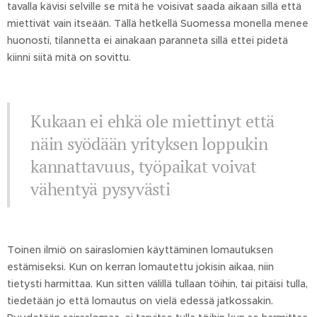
tavalla kävisi selville se mitä he voisivat saada aikaan sillä että
miettivät vain itseään. Tällä hetkellä Suomessa monella menee
huonosti, tilannetta ei ainakaan paranneta sillä ettei pidetä
kiinni siitä mitä on sovittu.
Kukaan ei ehkä ole miettinyt että
näin syödään yrityksen loppukin
kannattavuus, työpaikat voivat
vähentyä pysyvästi
Toinen ilmiö on sairaslomien käyttäminen lomautuksen
estämiseksi. Kun on kerran lomautettu jokisin aikaa, niin
tietysti harmittaa. Kun sitten välillä tullaan töihin, tai pitäisi tulla,
tiedetään jo että lomautus on vielä edessä jatkossakin.