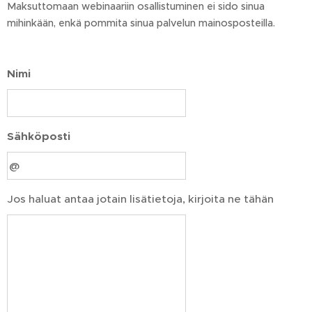
Maksuttomaan webinaariin osallistuminen ei sido sinua
mihinkään, enkä pommita sinua palvelun mainosposteilla.
Nimi
Sähköposti
Jos haluat antaa jotain lisätietoja, kirjoita ne tähän